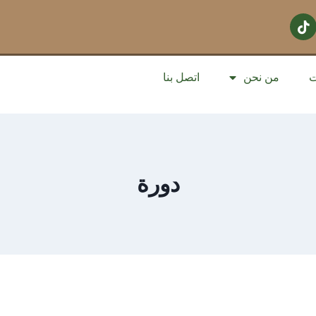
ت
من نحن
اتصل بنا
دورة